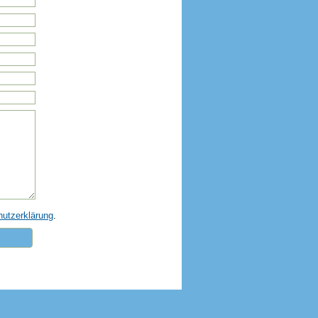
utzerklärung
.