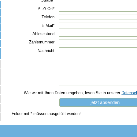
Straße*
PLZ/ Ort*
Telefon
E-Mail*
Ablesestand
Zählernummer
Nachricht
Wie wir mit Ihren Daten umgehen, lesen Sie in unserer
Datensch
Felder mit * müssen ausgefüllt werden!